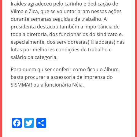
Iraídes agradeceu pelo carinho e dedicação de
Vilma e Zica, que se voluntariaram nessas ações
durante semanas seguidas de trabalho. A
presidenta destacou também a importância de
toda a diretoria, dos funcionários do sindicato e,
especialmente, dos servidores(as) filiados(as) nas
lutas por melhores condições de trabalho e
salário da categoria.
Para quem quiser conferir como ficou o álbum,
basta procurar a assessoria de imprensa do
SISMMAR ou a funcionária Néia.
F
T
S
a
w
h