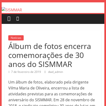
Notícias
Álbum de fotos encerra
comemorações de 30
anos do SISMMAR
7 de fevereiro de 2019
dwd_admin
Um álbum de fotos, elaborado pela dirigente
Vilma Maria de Oliveira, encerrou a lista de
atividades previstas para as comemorações de
aniversário do SISMMAR. Em 28 de novembro de
2018, o sindicato completou 30 anos de lutas em