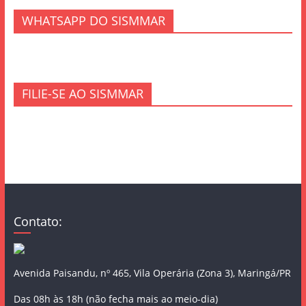
WHATSAPP DO SISMMAR
FILIE-SE AO SISMMAR
Contato:
Avenida Paisandu, nº 465, Vila Operária (Zona 3), Maringá/PR
Das 08h às 18h (não fecha mais ao meio-dia)