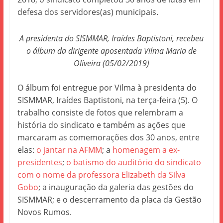
defesa dos servidores(as) municipais.
A presidenta do SISMMAR, Iraídes Baptistoni, recebeu
o álbum da dirigente aposentada Vilma Maria de
Oliveira (05/02/2019)
O álbum foi entregue por Vilma à presidenta do
SISMMAR, Iraídes Baptistoni, na terça-feira (5). O
trabalho consiste de fotos que relembram a
história do sindicato e também as ações que
marcaram as comemorações dos 30 anos, entre
elas:
o jantar na AFMM
; a
homenagem a ex-
presidentes
;
o batismo do auditório do sindicato
com o nome da professora Elizabeth da Silva
Gobo
; a inauguração da galeria das gestões do
SISMMAR; e o descerramento da placa da Gestão
Novos Rumos.