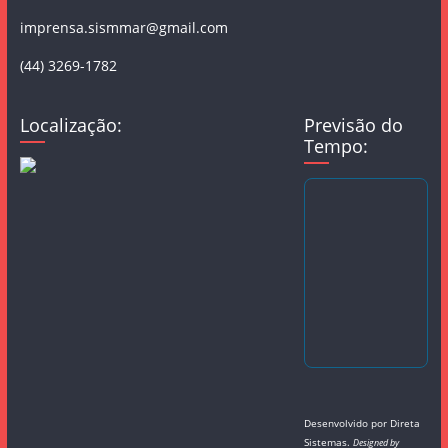
imprensa.sismmar@gmail.com
(44) 3269-1782
Localização:
Previsão do
Tempo:
Desenvolvido por
Direta
Sistemas
.
Designed by