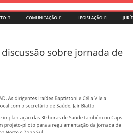
ATO
COMUNICAÇÃO
LEGISLAÇÃO
JURÍ
iscussão sobre jornada de
. As dirigentes Iraídes Baptistoni e Célia Vilela
cal com o secretário de Saúde, Jair Biatto.
de implantação das 30 horas de Saúde também no Caps
m projeto-piloto para a regulamentação da jornada de
a Norte e Zona Sul.