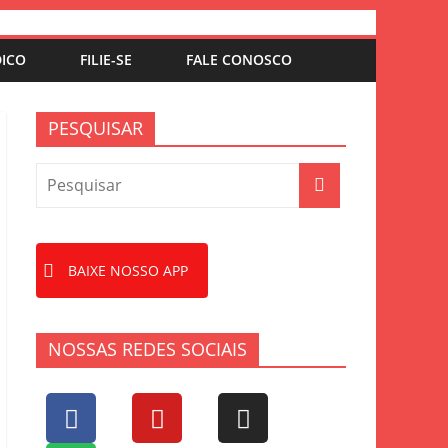
DICO
FILIE-SE
FALE CONOSCO
PESQUISAR
BAIXE NOSSO APP
NOSSAS REDES SOCIAIS