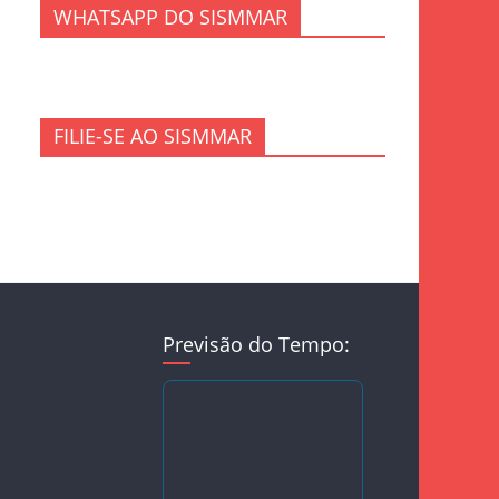
WHATSAPP DO SISMMAR
FILIE-SE AO SISMMAR
Previsão do Tempo: