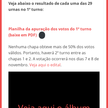
Veja abaixo o resultado de cada uma das 29
urnas no 1º turno:
Planilha da apuração dos votos do 1º turno
(baixe em PDF)
Nenhuma chapa obteve mais de 50% dos votos
válidos. Portanto, haverá 2º turno entre as
chapas 1 e 2. A votação ocorrerá nos dias 7 e 8 de
novembro.
Veja aqui o edital
.
Veja aqui o álbum