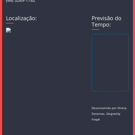
(44) 3269-1782
Localização:
Previsão do
Tempo:
Desenvolvido por
Direta
Sistemas
.
Designed by
Freepik