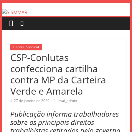
Central Sindical
CSP-Conlutas
confecciona cartilha
contra MP da Carteira
Verde e Amarela
27 de janeiro de 2020
dwd_admin
Publicação informa trabalhadores
sobre os principais direitos
trabalhistas retirados pelo governo