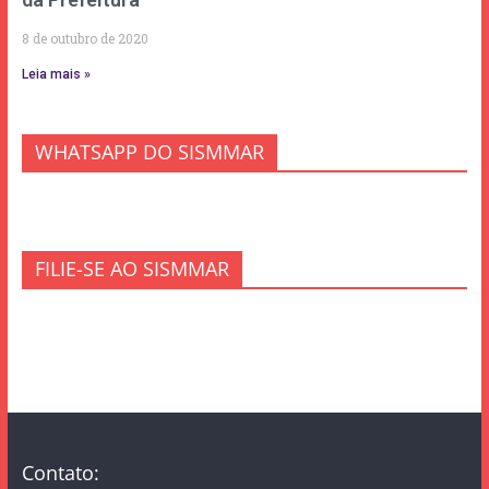
8 de outubro de 2020
Leia mais »
WHATSAPP DO SISMMAR
FILIE-SE AO SISMMAR
Contato: