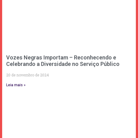
Vozes Negras Importam – Reconhecendo e
Celebrando a Diversidade no Serviço Público
20 de novembro de 2024
Leia mais »