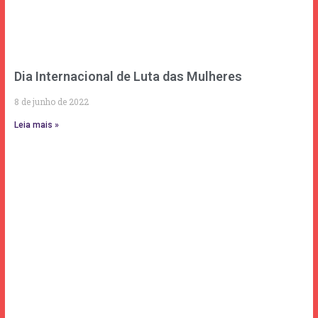
Dia Internacional de Luta das Mulheres
8 de junho de 2022
Leia mais »