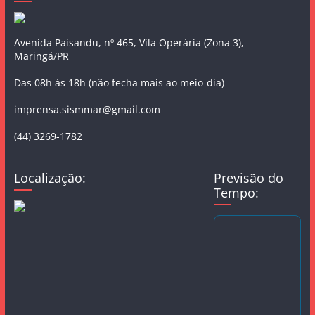
Avenida Paisandu, nº 465, Vila Operária (Zona 3),
Maringá/PR
Das 08h às 18h (não fecha mais ao meio-dia)
imprensa.sismmar@gmail.com
(44) 3269-1782
Localização:
Previsão do
Tempo: