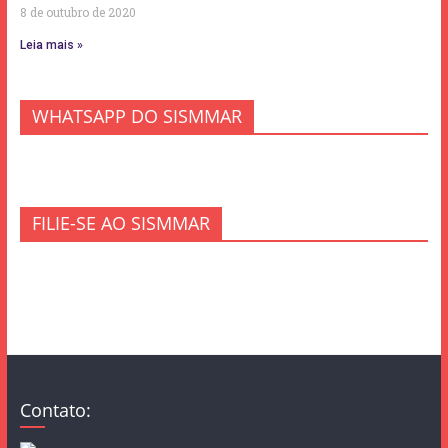
8 de outubro de 2020
Leia mais »
WHATSAPP DO SISMMAR
FILIE-SE AO SISMMAR
Contato: