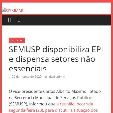
Notícias
SEMUSP disponibiliza EPI
e dispensa setores não
essenciais
26 de março de 2020
dwd_admin
O vice-presidente Carlos Alberto Máximo, lotado
na Secretaria Municipal de Serviços Públicos
(SEMUSP), informou que
a reunião, ocorrida
segunda-feira (23), para discutir a situação dos