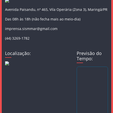
Avenida Paisandu, nº 465, Vila Operária (Zona 3), Maringá/PR
Das 08h às 18h (não fecha mais ao meio-dia)
imprensa.sismmar@gmail.com
(44) 3269-1782
Localização:
Previsão do
Tempo: