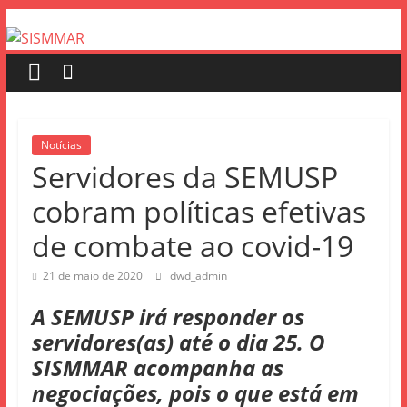
Notícias
Servidores da SEMUSP
cobram políticas efetivas
de combate ao covid-19
21 de maio de 2020
dwd_admin
A SEMUSP irá responder os
servidores(as) até o dia 25. O
SISMMAR acompanha as
negociações, pois o que está em