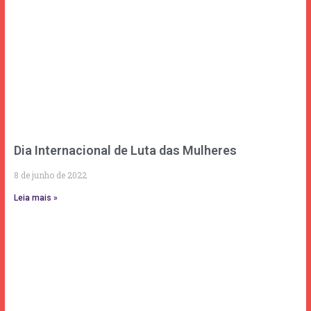
Dia Internacional de Luta das Mulheres
8 de junho de 2022
Leia mais »