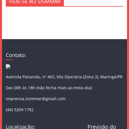
FILIE-SE AO SISMMAR
Contato:
Avenida Paisandu, nº 465, Vila Operária (Zona 3), Maringá/PR
Das 08h às 18h (não fecha mais ao meio-dia)
imprensa.sismmar@gmail.com
(44) 3269-1782
Localização:
Previsão do