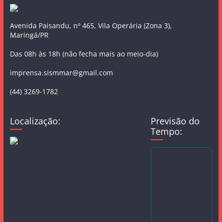
Avenida Paisandu, nº 465, Vila Operária (Zona 3),
Maringá/PR
Das 08h às 18h (não fecha mais ao meio-dia)
imprensa.sismmar@gmail.com
(44) 3269-1782
Localização:
Previsão do
Tempo: