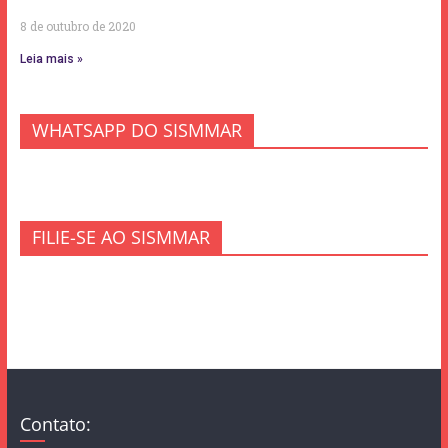
8 de outubro de 2020
Leia mais »
WHATSAPP DO SISMMAR
FILIE-SE AO SISMMAR
Contato: