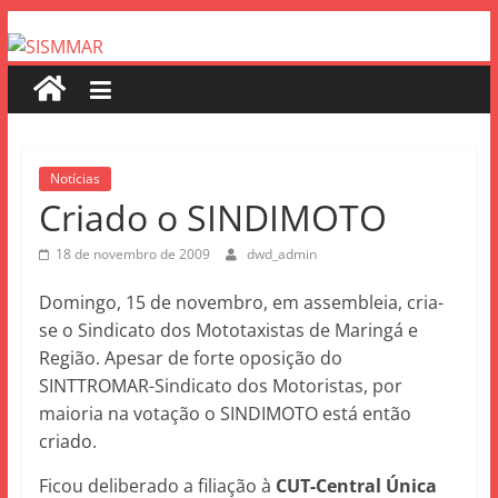
Notícias
Criado o SINDIMOTO
18 de novembro de 2009
dwd_admin
Domingo, 15 de novembro, em assembleia, cria-
se o Sindicato dos Mototaxistas de Maringá e
Região. Apesar de forte oposição do
SINTTROMAR-Sindicato dos Motoristas, por
maioria na votação o SINDIMOTO está então
criado.
Ficou deliberado a filiação à
CUT-Central Única