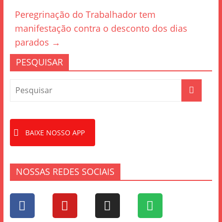
o
Peregrinação do Trabalhador tem
k
manifestação contra o desconto dos dias
parados
→
PESQUISAR
BAIXE NOSSO APP
NOSSAS REDES SOCIAIS