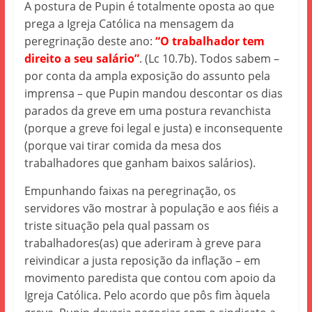
A postura de Pupin é totalmente oposta ao que
prega a Igreja Católica na mensagem da
peregrinação deste ano:
“O trabalhador tem
direito a seu salário”
. (Lc 10.7b). Todos sabem –
por conta da ampla exposição do assunto pela
imprensa – que Pupin mandou descontar os dias
parados da greve em uma postura revanchista
(porque a greve foi legal e justa) e inconsequente
(porque vai tirar comida da mesa dos
trabalhadores que ganham baixos salários).
Empunhando faixas na peregrinação, os
servidores vão mostrar à população e aos fiéis a
triste situação pela qual passam os
trabalhadores(as) que aderiram à greve para
reivindicar a justa reposição da inflação – em
movimento paredista que contou com apoio da
Igreja Católica. Pelo acordo que pôs fim àquela