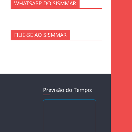
WHATSAPP DO SISMMAR
FILIE-SE AO SISMMAR
Previsão do Tempo: