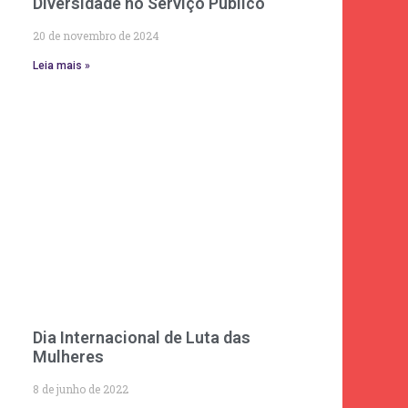
Diversidade no Serviço Público
20 de novembro de 2024
Leia mais »
Dia Internacional de Luta das
Mulheres
8 de junho de 2022