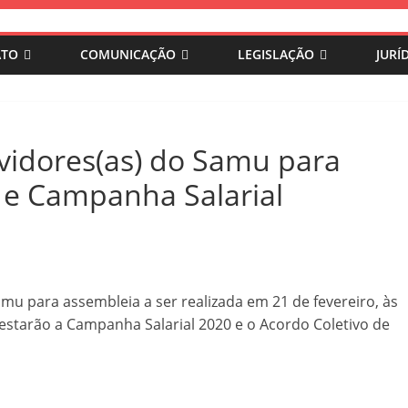
ATO
COMUNICAÇÃO
LEGISLAÇÃO
JURÍ
idores(as) do Samu para
 e Campanha Salarial
u para assembleia a ser realizada em 21 de fevereiro, às
 estarão a Campanha Salarial 2020 e o Acordo Coletivo de