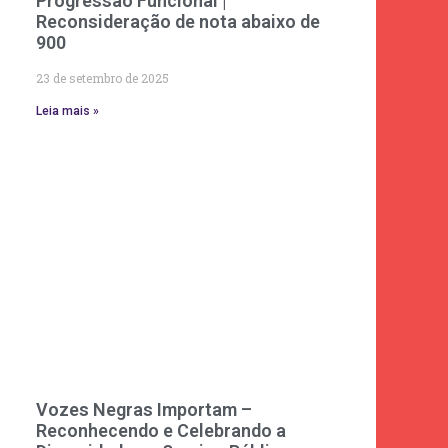
Progressão Funcional |
Reconsideração de nota abaixo de
900
23 de setembro de 2025
Leia mais »
Vozes Negras Importam –
Reconhecendo e Celebrando a