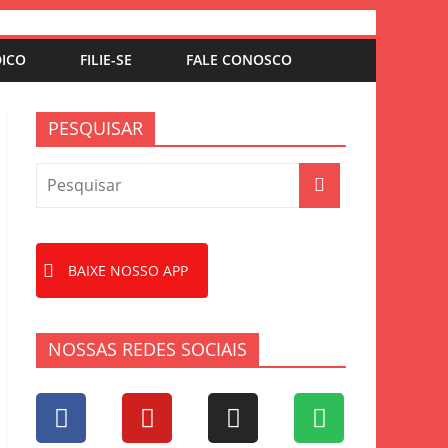
DICO
FILIE-SE
FALE CONOSCO
PESQUISAR
BAIXE NOSSO APP
NOSSAS REDES SOCIAIS