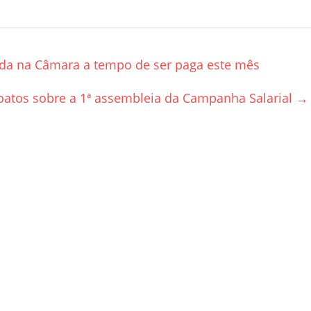
ada na Câmara a tempo de ser paga este mês
oatos sobre a 1ª assembleia da Campanha Salarial
→