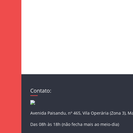
Contato:
Avenida Paisandu, nº 465, Vila Operária (Zona 3), M
Das 08h às 18h (não fecha mais ao meio-dia)