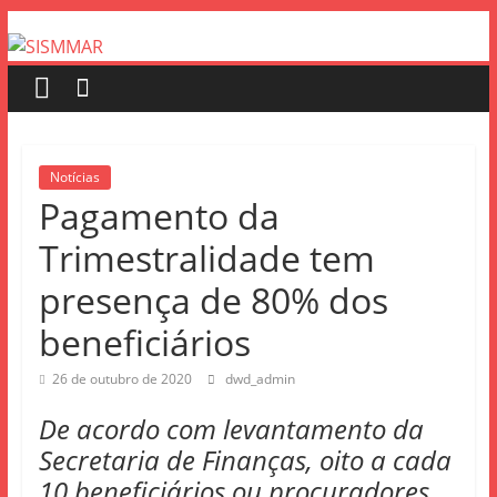
Notícias
Pagamento da
Trimestralidade tem
presença de 80% dos
beneficiários
26 de outubro de 2020
dwd_admin
De acordo com levantamento da
Secretaria de Finanças, oito a cada
10 beneficiários ou procuradores