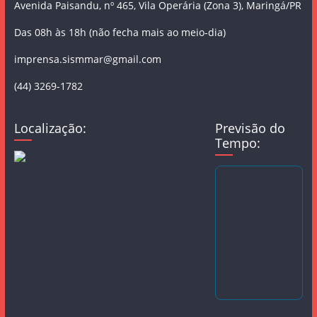
Avenida Paisandu, nº 465, Vila Operária (Zona 3), Maringá/PR
Das 08h às 18h (não fecha mais ao meio-dia)
imprensa.sismmar@gmail.com
(44) 3269-1782
Localização:
Previsão do
Tempo: