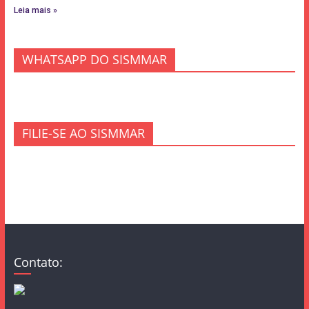
Leia mais »
WHATSAPP DO SISMMAR
FILIE-SE AO SISMMAR
Contato: