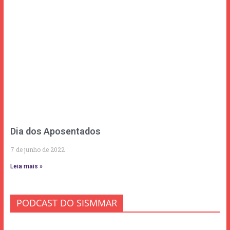
Dia dos Aposentados
7 de junho de 2022
Leia mais »
PODCAST DO SISMMAR