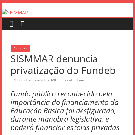
Notícias
SISMMAR denuncia
privatização do Fundeb
11 de dezembro de 2020
dwd_admin
Fundo público reconhecido pela
importância do financiamento da
Educação Básica foi desfigurado,
durante manobra legislativa, e
poderá financiar escolas privadas