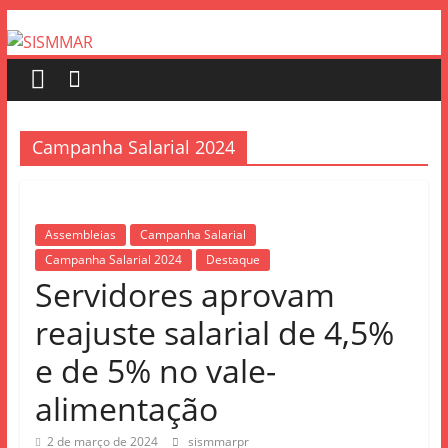
Campanha Salarial 2024
Assembleias
Campanha Salarial
Campanha Salarial 2024
Destaque
Servidores aprovam
reajuste salarial de 4,5%
e de 5% no vale-
alimentação
2 de março de 2024
sismmarpr